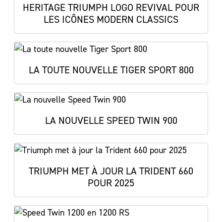
HERITAGE TRIUMPH LOGO REVIVAL POUR
LES ICÔNES MODERN CLASSICS
LA TOUTE NOUVELLE TIGER SPORT 800
LA NOUVELLE SPEED TWIN 900
TRIUMPH MET À JOUR LA TRIDENT 660
POUR 2025