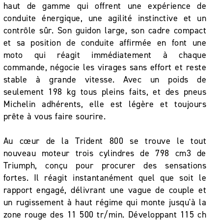
haut de gamme qui offrent une expérience de
conduite énergique, une agilité instinctive et un
contrôle sûr. Son guidon large, son cadre compact
et sa position de conduite affirmée en font une
moto qui réagit immédiatement à chaque
commande, négocie les virages sans effort et reste
stable à grande vitesse. Avec un poids de
seulement 198 kg tous pleins faits, et des pneus
Michelin adhérents, elle est légère et toujours
prête à vous faire sourire.
Au cœur de la Trident 800 se trouve le tout
nouveau moteur trois cylindres de 798 cm3 de
Triumph, conçu pour procurer des sensations
fortes. Il réagit instantanément quel que soit le
rapport engagé, délivrant une vague de couple et
un rugissement à haut régime qui monte jusqu'à la
zone rouge des 11 500 tr/min. Développant 115 ch