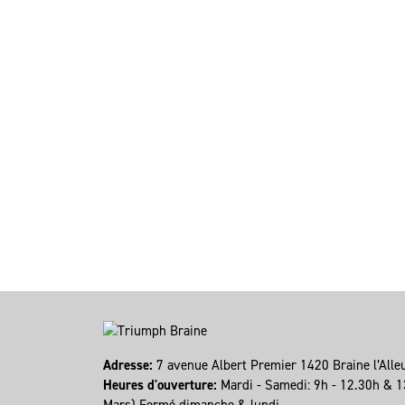
Adresse:
7 avenue Albert Premier 1420 Braine l’All
Heures d'ouverture:
Mardi - Samedi: 9h - 12.30h & 1