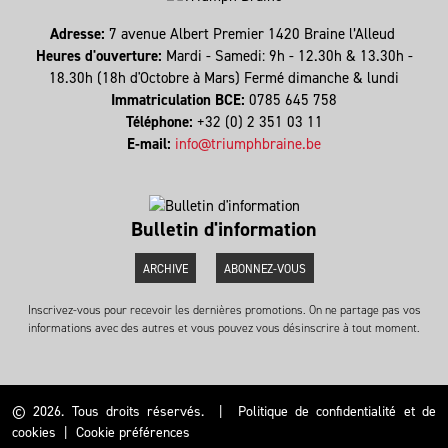
Adresse:
7 avenue Albert Premier 1420 Braine l’Alleud
Heures d'ouverture:
Mardi - Samedi: 9h - 12.30h & 13.30h -
18.30h (18h d'Octobre à Mars) Fermé dimanche & lundi
Immatriculation BCE:
0785 645 758
Téléphone:
+32 (0) 2 351 03 11
E-mail:
info@triumphbraine.be
Bulletin d'information
ARCHIVE
ABONNEZ-VOUS
Inscrivez-vous pour recevoir les dernières promotions. On ne partage pas vos
informations avec des autres et vous pouvez vous désinscrire à tout moment.
© 2026. Tous droits réservés.
|
Politique de confidentialité et de
cookies
|
Cookie préférences