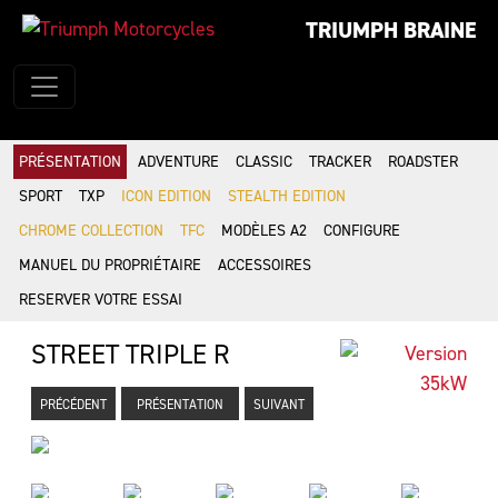
TRIUMPH BRAINE
PRÉSENTATION
ADVENTURE
CLASSIC
TRACKER
ROADSTER
SPORT
TXP
ICON EDITION
STEALTH EDITION
CHROME COLLECTION
TFC
MODÈLES A2
CONFIGURE
MANUEL DU PROPRIÉTAIRE
ACCESSOIRES
RESERVER VOTRE ESSAI
STREET TRIPLE R
PRÉCÉDENT
PRÉSENTATION
SUIVANT