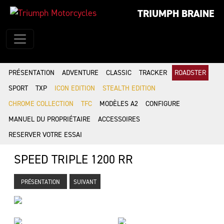
TRIUMPH BRAINE
PRÉSENTATION
ADVENTURE
CLASSIC
TRACKER
ROADSTER
SPORT
TXP
ICON EDITION
STEALTH EDITION
CHROME COLLECTION
TFC
MODÈLES A2
CONFIGURE
MANUEL DU PROPRIÉTAIRE
ACCESSOIRES
RESERVER VOTRE ESSAI
SPEED TRIPLE 1200 RR
PRÉSENTATION
SUIVANT