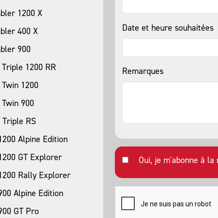
bler 1200 X
Date et heure souhaitées
bler 400 X
bler 900
 Triple 1200 RR
Remarques
 Twin 1200
 Twin 900
 Triple RS
1200 Alpine Edition
 1200 GT Explorer
Oui, je m'abonne à la 
1200 Rally Explorer
900 Alpine Edition
 900 GT Pro