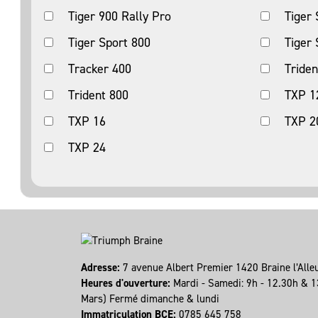
Tiger 900 Rally Pro
Tiger 
Tiger Sport 800
Tiger 
Tracker 400
Triden
Trident 800
TXP 1
TXP 16
TXP 2
TXP 24
Adresse:
7 avenue Albert Premier 1420 Braine l’All
Heures d'ouverture:
Mardi - Samedi: 9h - 12.30h & 1
Mars) Fermé dimanche & lundi
Immatriculation BCE:
0785 645 758