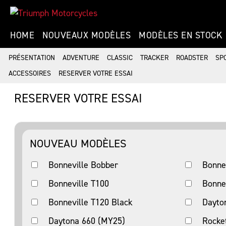
HOME
NOUVEAUX MODÈLES
MODÈLES EN STOCK
PRÉSENTATION
ADVENTURE
CLASSIC
TRACKER
ROADSTER
SP
ACCESSOIRES
RESERVER VOTRE ESSAI
RESERVER VOTRE ESSAI
NOUVEAU MODÈLES
Bonneville Bobber
Bonne
Bonneville T100
Bonne
Bonneville T120 Black
Dayto
Daytona 660 (MY25)
Rocke